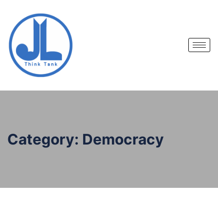
Category:
Democracy