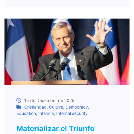
15 de December de 2025
Cristiandad
,
Culture
,
Democracy
,
Education
,
Infancia
,
Internal security
Materializar el Triunfo