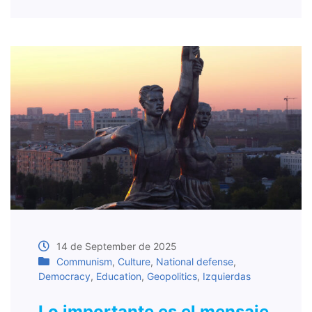
14 de September de 2025
Communism
,
Culture
,
National defense
,
Democracy
,
Education
,
Geopolitics
,
Izquierdas
Lo importante es el mensaje