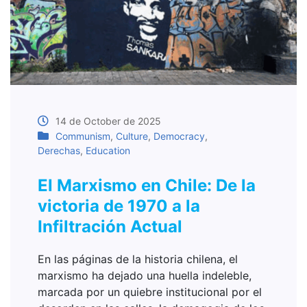
14 de October de 2025
Communism
,
Culture
,
Democracy
,
Derechas
,
Education
El Marxismo en Chile: De la
victoria de 1970 a la
Infiltración Actual
En las páginas de la historia chilena, el
marxismo ha dejado una huella indeleble,
marcada por un quiebre institucional por el