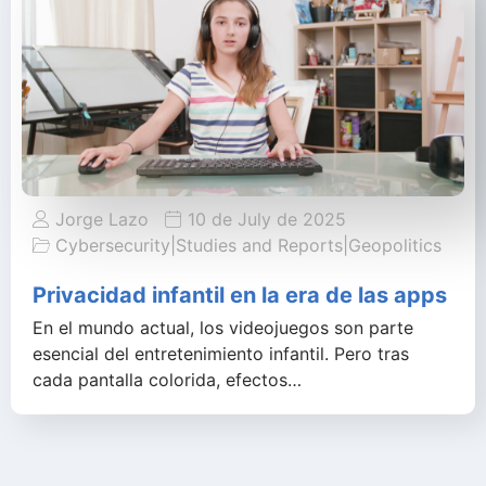
Jorge Lazo
10 de July de 2025
Cybersecurity
|
Studies and Reports
|
Geopolitics
Privacidad infantil en la era de las apps
En el mundo actual, los videojuegos son parte
esencial del entretenimiento infantil. Pero tras
cada pantalla colorida, efectos…