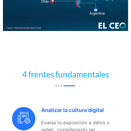
4 frentes fundamentales
Analizar la cultura digital
Evalúa tu exposición a datos y
redes., considerando las