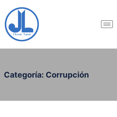
Categoría:
Corrupción