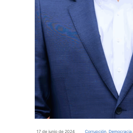
17 de junio de 2024
Corrupción
,
Democracia