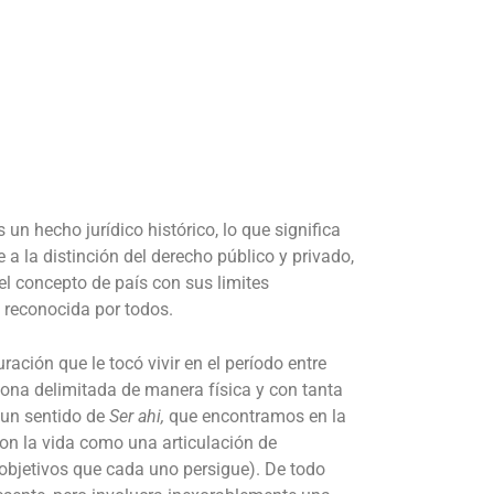
 un hecho jurídico histórico, lo que significa
a la distinción del derecho público y privado,
el concepto de país con sus limites
a reconocida por todos.
ación que le tocó vivir en el período entre
 zona delimitada de manera física y con tanta
 un sentido de
Ser ahi,
que encontramos en la
con la vida como una articulación de
a objetivos que cada uno persigue). De todo