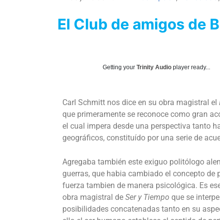
El Club de amigos de B
Getting your
Trinity Audio
player ready...
Carl Schmitt nos dice en su obra magistral el
que primeramente se reconoce como gran aconte
el cual impera desde una perspectiva tanto ha
geográficos, constituído por una serie de acu
Agregaba también este exiguo politólogo alemá
guerras, que habia cambiado el concepto de pr
fuerza tambien de manera psicológica. Es ese
obra magistral de
Ser y Tiempo
que se interpe
posibilidades concatenadas tanto en su aspect