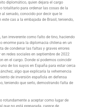
to diplomático, quien dejara el cargo
 totalitario para ordenar las cosas de la
e al senado, conocido por decir que le
n este cas a la embajada de Brasil, teniendo,
, tan irreverente como falto de tino, haciendo
ño enorme para la diplomacia chilena en un
a de condenar las faltas y graves errores
r en redes sociales en septiembre de 2022
ron en el cargo. Donde sí podemos coincidir
 uno de los suyos en España para estar cerca
 Sánchez, algo que explicaría la vehemencia
miento de inversión española en defensa
ho, teniendo que serlo, demostrando falta de
iego rotundamente a aceptar como lugar de
al que no está preparada, carece de