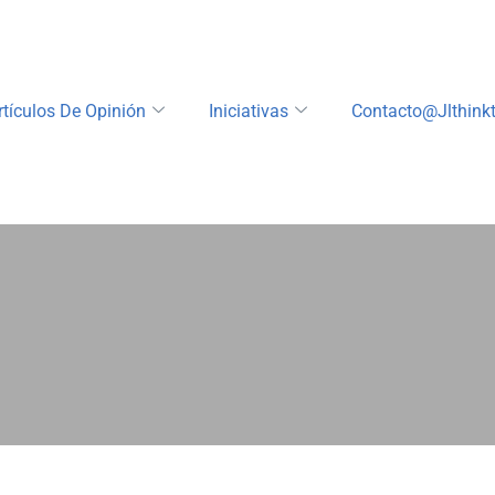
rtículos De Opinión
Iniciativas
Contacto@jlthink