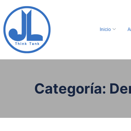
Inicio
A
Categoría:
De