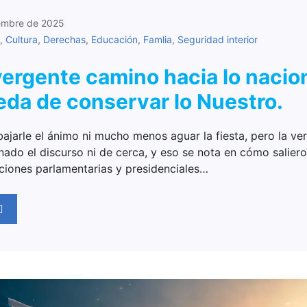
embre de 2025
,
Cultura
,
Derechas
,
Educación
,
Famlia
,
Seguridad interior
vergente camino hacia lo nacion
da de conservar lo Nuestro.
ajarle el ánimo ni mucho menos aguar la fiesta, pero la ve
ado el discurso ni de cerca, y eso se nota en cómo saliero
cciones parlamentarias y presidenciales…