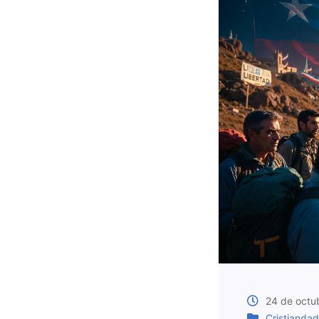
24 de octu
Cristiandad