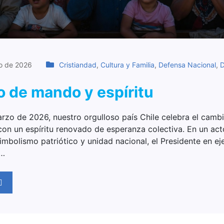
o de 2026
Cristiandad
,
Cultura y Familia
,
Defensa Nacional
,
D
 de mando y espíritu
arzo de 2026, nuestro orgulloso país Chile celebra el cam
con un espíritu renovado de esperanza colectiva. En un ac
mbolismo patriótico y unidad nacional, el Presidente en eje
c…