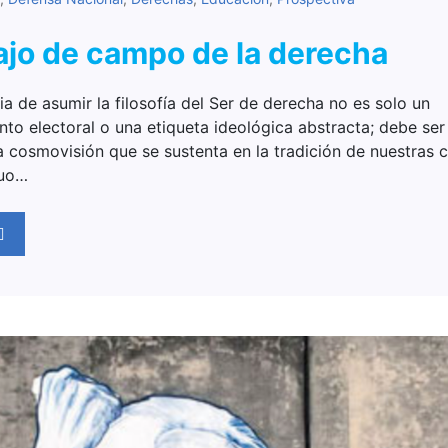
bajo de campo de la derecha
a de asumir la filosofía del Ser de derecha no es solo un
to electoral o una etiqueta ideológica abstracta; debe ser 
a cosmovisión que se sustenta en la tradición de nuestras 
duo…