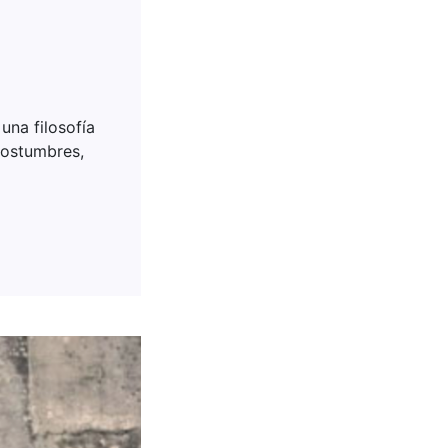
una filosofía
costumbres,