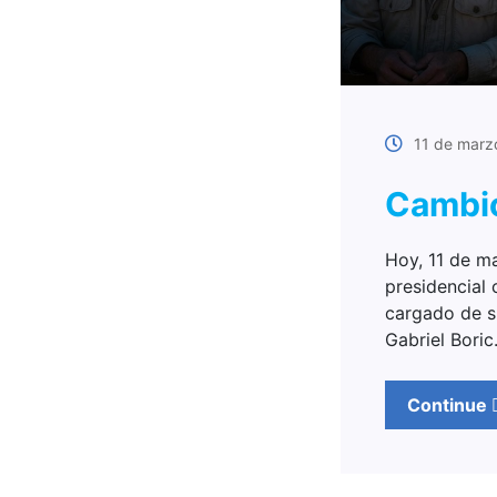
11 de marz
Cambio
Hoy, 11 de m
presidencial 
cargado de si
Gabriel Bori
Continue