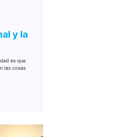
al y la
rdad es que
n las cosas