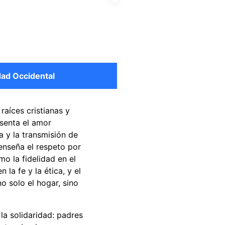
edad Occidental
 raíces cristianas y
esenta el amor
a y la transmisión de
 enseña el respeto por
mo la fidelidad en el
 la fe y la ética, y el
o solo el hogar, sino
a solidaridad: padres