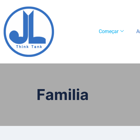
Começar
A
Familia