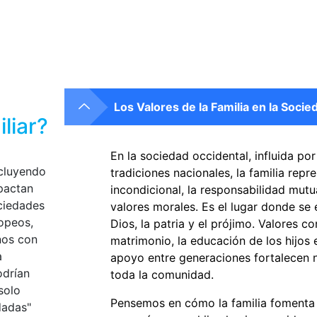
Los Valores de la Familia en la Soci
liar?
En la sociedad occidental, influida por
ncluyendo
tradiciones nacionales, la familia repr
mpactan
incondicional, la responsabilidad mutu
ociedades
valores morales. Es el lugar donde se
opeos,
Dios, la patria y el prójimo. Valores co
nos con
matrimonio, la educación de los hijos en
a
apoyo entre generaciones fortalecen n
odrían
toda la comunidad.
solo
Pensemos en cómo la familia fomenta l
dadas"