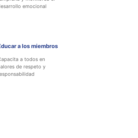
esarrollo emocional
Educar a los miembros
apacita a todos en
alores de respeto y
esponsabilidad