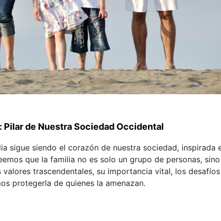
: Pilar de Nuestra Sociedad Occidental
a sigue siendo el corazón de nuestra sociedad, inspirada e
Creemos que la familia no es solo un grupo de personas, sin
 valores trascendentales, su importancia vital, los desafío
s protegerla de quienes la amenazan.