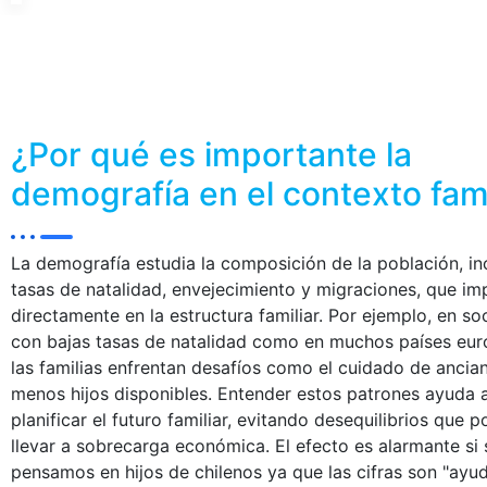
¿Por qué es importante la
demografía en el contexto fami
La demografía estudia la composición de la población, i
tasas de natalidad, envejecimiento y migraciones, que i
directamente en la estructura familiar. Por ejemplo, en s
con bajas tasas de natalidad como en muchos países eur
las familias enfrentan desafíos como el cuidado de ancia
menos hijos disponibles. Entender estos patrones ayuda 
planificar el futuro familiar, evitando desequilibrios que p
llevar a sobrecarga económica. El efecto es alarmante si 
pensamos en hijos de chilenos ya que las cifras son "ayu