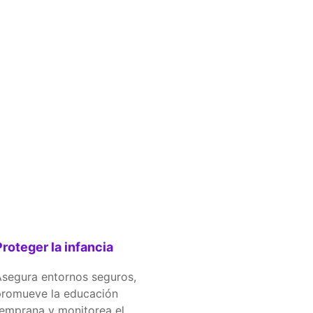
Proteger la infancia
segura entornos seguros,
promueve la educación
emprana y monitorea el