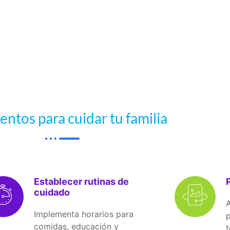
entos para cuidar tu familia
Establecer rutinas de
cuidado
A
Implementa horarios para
comidas, educación y
t