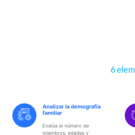
6 elem
Analizar la demografía
familiar
Evalúa el número de
miembros, edades y