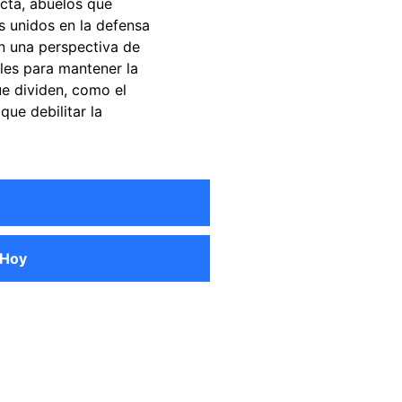
ecta, abuelos que
s unidos en la defensa
n una perspectiva de
ales para mantener la
ue dividen, como el
ue debilitar la
 Hoy