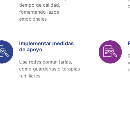
tiempo de calidad,
d
fomentando lazos
emocionales
Implementar medidas
de apoyo
C
Usa redes comunitarias,
v
como guarderías o terapias
r
familiares.