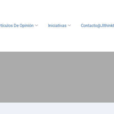
rtículos De Opinión
Iniciativas
Contacto@jlthink